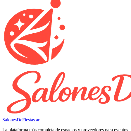
SalonesDeFiestas.ar
La plataforma más completa de espacios y proveedores para eventos