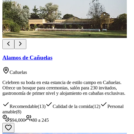
Alamos de Cañuelas
Cañuelas
Celebren su boda en esta estancia de estilo campo en Cañuelas.
Ofrece un bosque para ceremonias, salón para 230 invitados,
gastronomía de primer nivel y alojamiento en cabañas exclusivas.
Recomendable
(
13
)
Calidad de la comida
(
12
)
Personal
amable
(
8
)
$
94,000
80
a
245