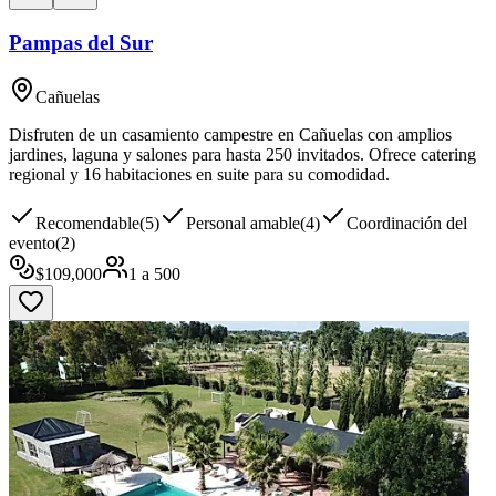
Pampas del Sur
Cañuelas
Disfruten de un casamiento campestre en Cañuelas con amplios
jardines, laguna y salones para hasta 250 invitados. Ofrece catering
regional y 16 habitaciones en suite para su comodidad.
Recomendable
(
5
)
Personal amable
(
4
)
Coordinación del
evento
(
2
)
$
109,000
1
a
500