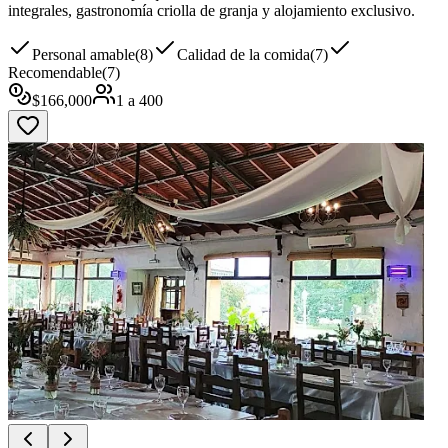
integrales, gastronomía criolla de granja y alojamiento exclusivo.
Personal amable
(
8
)
Calidad de la comida
(
7
)
Recomendable
(
7
)
$
166,000
1
a
400