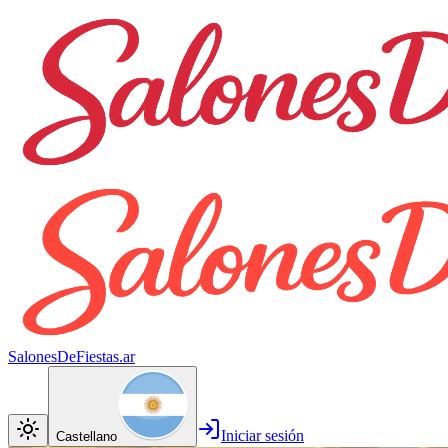
SalonesDeFiestas.ar
Iniciar sesión
Castellano