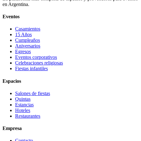
en Argentina.
Eventos
Casamientos
15 Años
Cumpleaños
Aniversarios
Egresos
Eventos corporativos
Celebraciones religiosas
Fiestas infantiles
Espacios
Salones de fiestas
Quintas
Estancias
Hoteles
Restaurantes
Empresa
Contacto