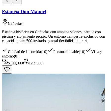
Estancia Don Manuel
Cañuelas
Estancia histórica en Cañuelas con amplios salones, parque con
piscina y alojamiento propio. Un entorno campestre exclusivo con
capacidad para 500 invitados y total flexibilidad horaria.
Calidad de la comida
(
10
)
Personal amable
(
10
)
Vista y
entorno
(
8
)
$
144,000
12
a
500