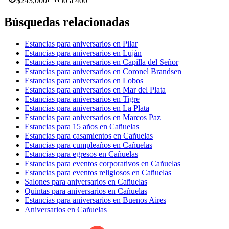
$
243,000
50
a
400
Búsquedas relacionadas
Estancias para aniversarios en Pilar
Estancias para aniversarios en Luján
Estancias para aniversarios en Capilla del Señor
Estancias para aniversarios en Coronel Brandsen
Estancias para aniversarios en Lobos
Estancias para aniversarios en Mar del Plata
Estancias para aniversarios en Tigre
Estancias para aniversarios en La Plata
Estancias para aniversarios en Marcos Paz
Estancias para 15 años en Cañuelas
Estancias para casamientos en Cañuelas
Estancias para cumpleaños en Cañuelas
Estancias para egresos en Cañuelas
Estancias para eventos corporativos en Cañuelas
Estancias para eventos religiosos en Cañuelas
Salones para aniversarios en Cañuelas
Quintas para aniversarios en Cañuelas
Estancias para aniversarios en Buenos Aires
Aniversarios en Cañuelas