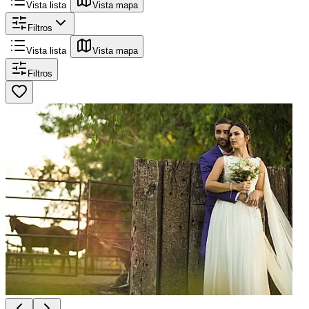
Vista lista
Vista mapa
Filtros
Vista lista
Vista mapa
Filtros