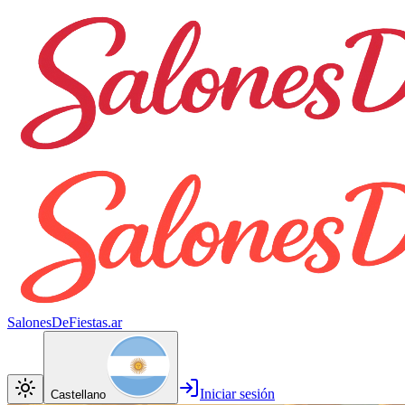
SalonesDeFiestas.ar
Iniciar sesión
Castellano