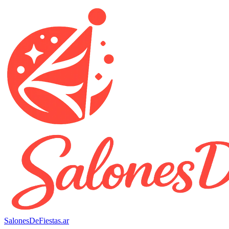
SalonesDeFiestas.ar