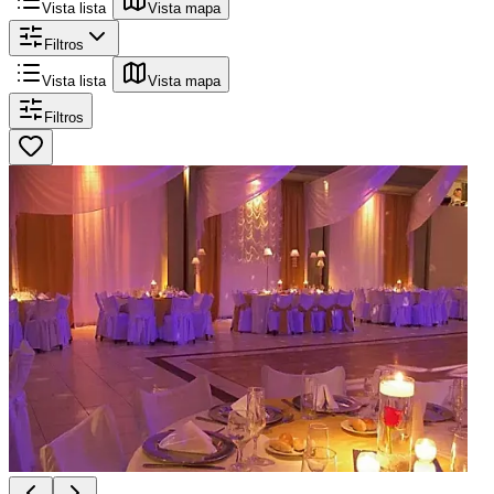
Vista lista
Vista mapa
Filtros
Vista lista
Vista mapa
Filtros