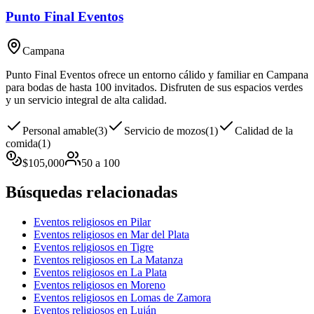
Punto Final Eventos
Campana
Punto Final Eventos ofrece un entorno cálido y familiar en Campana
para bodas de hasta 100 invitados. Disfruten de sus espacios verdes
y un servicio integral de alta calidad.
Personal amable
(
3
)
Servicio de mozos
(
1
)
Calidad de la
comida
(
1
)
$
105,000
50
a
100
Búsquedas relacionadas
Eventos religiosos en Pilar
Eventos religiosos en Mar del Plata
Eventos religiosos en Tigre
Eventos religiosos en La Matanza
Eventos religiosos en La Plata
Eventos religiosos en Moreno
Eventos religiosos en Lomas de Zamora
Eventos religiosos en Luján