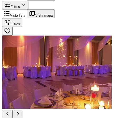
Filtros
Vista lista
Vista mapa
Filtros