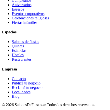
Cumpleaños
Aniversarios
Egresos
Eventos corporativos
Celebraciones religiosas
Fiestas infantiles
Espacios
Salones de fiestas
Quintas
Estancias
Hoteles
Restaurantes
Empresa
Contacto
Publicá tu negocio
Reclamá tu negocio
Localidades
Blog
©
2026
SalonesDeFiestas.ar
Todos los derechos reservados.