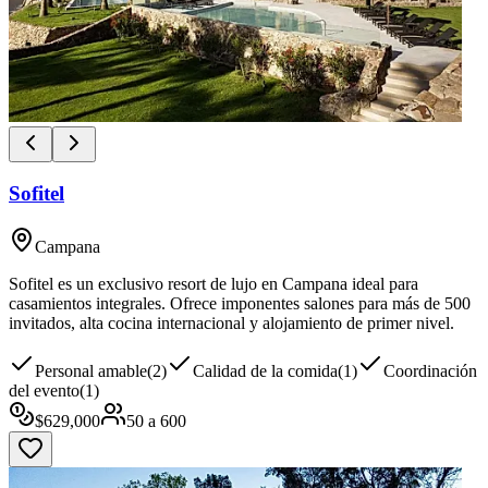
Sofitel
Campana
Sofitel es un exclusivo resort de lujo en Campana ideal para
casamientos integrales. Ofrece imponentes salones para más de 500
invitados, alta cocina internacional y alojamiento de primer nivel.
Personal amable
(
2
)
Calidad de la comida
(
1
)
Coordinación
del evento
(
1
)
$
629,000
50
a
600