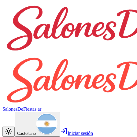
SalonesDeFiestas.ar
Iniciar sesión
Castellano