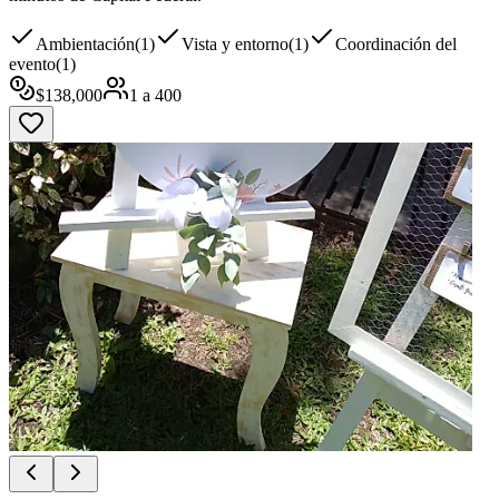
Ambientación
(
1
)
Vista y entorno
(
1
)
Coordinación del
evento
(
1
)
$
138,000
1
a
400