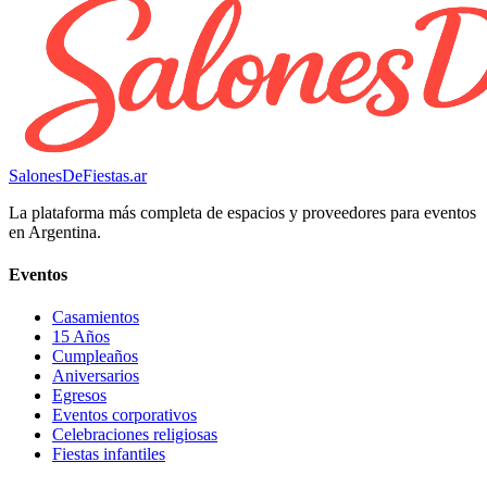
SalonesDeFiestas.ar
La plataforma más completa de espacios y proveedores para eventos
en Argentina.
Eventos
Casamientos
15 Años
Cumpleaños
Aniversarios
Egresos
Eventos corporativos
Celebraciones religiosas
Fiestas infantiles