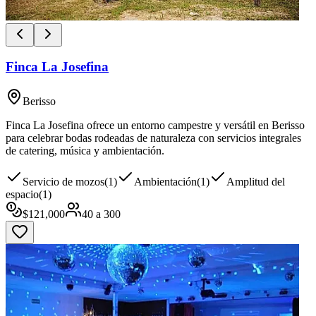
Finca La Josefina
Berisso
Finca La Josefina ofrece un entorno campestre y versátil en Berisso
para celebrar bodas rodeadas de naturaleza con servicios integrales
de catering, música y ambientación.
Servicio de mozos
(
1
)
Ambientación
(
1
)
Amplitud del
espacio
(
1
)
$
121,000
40
a
300