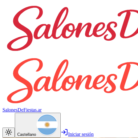
SalonesDeFiestas.ar
Iniciar sesión
Castellano