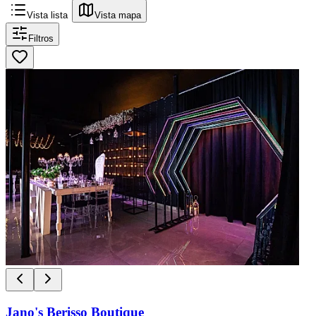
Vista lista
Vista mapa
Filtros
Jano's Berisso Boutique