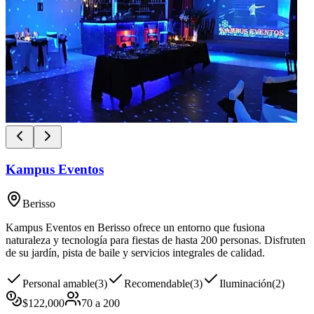
Kampus Eventos
Berisso
Kampus Eventos en Berisso ofrece un entorno que fusiona
naturaleza y tecnología para fiestas de hasta 200 personas. Disfruten
de su jardín, pista de baile y servicios integrales de calidad.
Personal amable
(
3
)
Recomendable
(
3
)
Iluminación
(
2
)
$
122,000
70
a
200