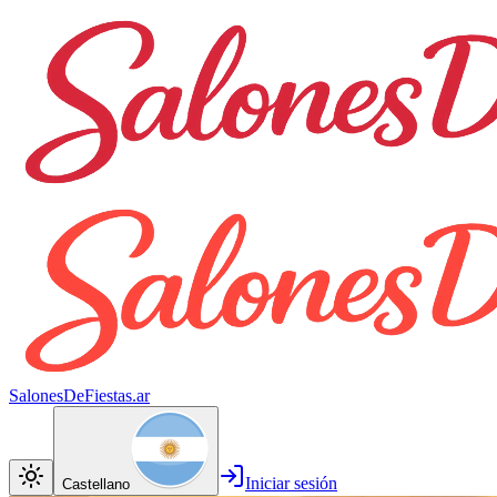
SalonesDeFiestas.ar
Iniciar sesión
Castellano