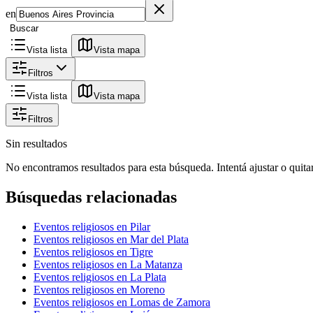
en
Buscar
Vista lista
Vista mapa
Filtros
Vista lista
Vista mapa
Filtros
Sin resultados
No encontramos resultados para esta búsqueda. Intentá ajustar o quitar 
Búsquedas relacionadas
Eventos religiosos en Pilar
Eventos religiosos en Mar del Plata
Eventos religiosos en Tigre
Eventos religiosos en La Matanza
Eventos religiosos en La Plata
Eventos religiosos en Moreno
Eventos religiosos en Lomas de Zamora