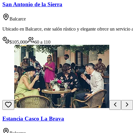
San Antonio de la Sierra
Balcarce
Ubicado en Balcarce, este salón rústico y elegante ofrece un servicio 
$
105,000
60
a
110
Estancia Casco La Brava