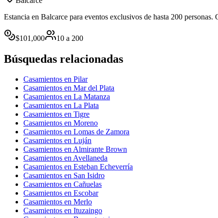
Balcarce
Estancia en Balcarce para eventos exclusivos de hasta 200 personas. O
$
101,000
10
a
200
Búsquedas relacionadas
Casamientos en Pilar
Casamientos en Mar del Plata
Casamientos en La Matanza
Casamientos en La Plata
Casamientos en Tigre
Casamientos en Moreno
Casamientos en Lomas de Zamora
Casamientos en Luján
Casamientos en Almirante Brown
Casamientos en Avellaneda
Casamientos en Esteban Echeverría
Casamientos en San Isidro
Casamientos en Cañuelas
Casamientos en Escobar
Casamientos en Merlo
Casamientos en Ituzaingo