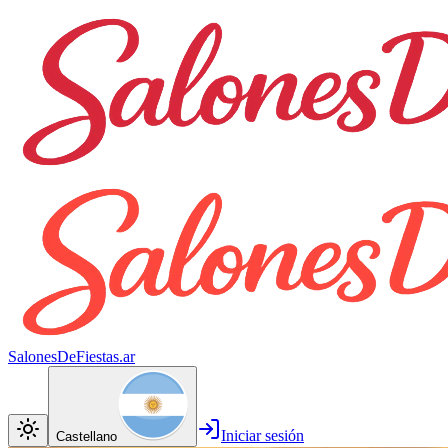
SalonesDeFiestas.ar
Iniciar sesión
Castellano