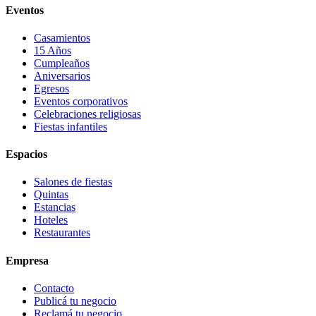
Eventos
Casamientos
15 Años
Cumpleaños
Aniversarios
Egresos
Eventos corporativos
Celebraciones religiosas
Fiestas infantiles
Espacios
Salones de fiestas
Quintas
Estancias
Hoteles
Restaurantes
Empresa
Contacto
Publicá tu negocio
Reclamá tu negocio