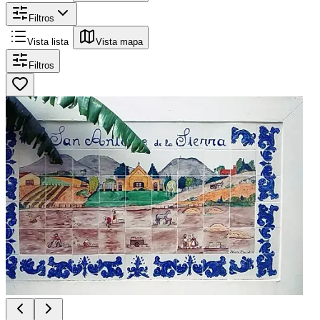
Filtros
Vista lista
Vista mapa
Filtros