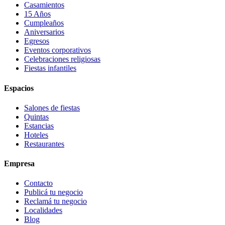
Casamientos
15 Años
Cumpleaños
Aniversarios
Egresos
Eventos corporativos
Celebraciones religiosas
Fiestas infantiles
Espacios
Salones de fiestas
Quintas
Estancias
Hoteles
Restaurantes
Empresa
Contacto
Publicá tu negocio
Reclamá tu negocio
Localidades
Blog