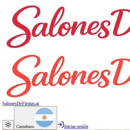
SalonesDeFiestas.ar
Iniciar sesión
Castellano