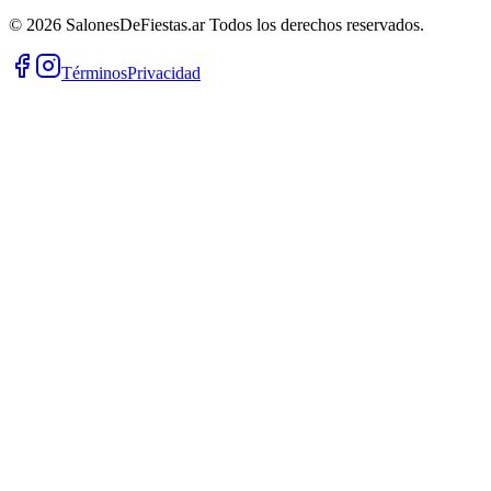
©
2026
SalonesDeFiestas.ar
Todos los derechos reservados.
Términos
Privacidad