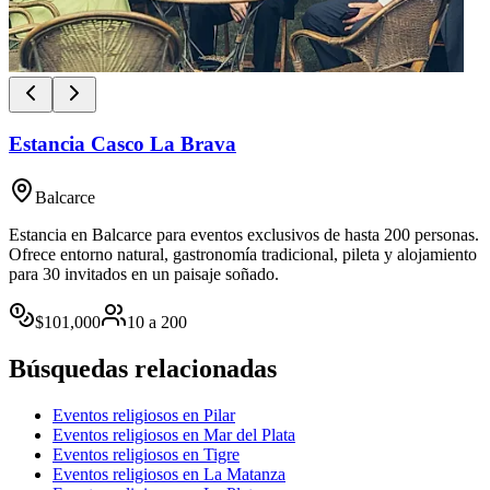
Estancia Casco La Brava
Balcarce
Estancia en Balcarce para eventos exclusivos de hasta 200 personas.
Ofrece entorno natural, gastronomía tradicional, pileta y alojamiento
para 30 invitados en un paisaje soñado.
$
101,000
10
a
200
Búsquedas relacionadas
Eventos religiosos en Pilar
Eventos religiosos en Mar del Plata
Eventos religiosos en Tigre
Eventos religiosos en La Matanza