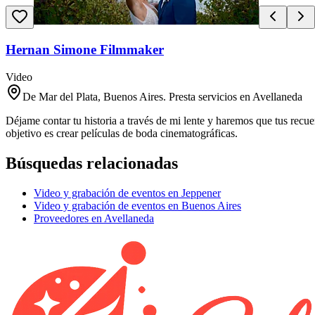
Hernan Simone Filmmaker
Video
De Mar del Plata, Buenos Aires. Presta servicios en Avellaneda
Déjame contar tu historia a través de mi lente y haremos que tus rec
objetivo es crear películas de boda cinematográficas.
Búsquedas relacionadas
Video y grabación de eventos en Jeppener
Video y grabación de eventos en Buenos Aires
Proveedores en Avellaneda