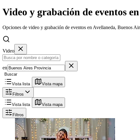
Video y grabación de eventos en
Opciones de video y grabación de eventos en Avellaneda, Buenos Air
Video
en
Buscar
Vista lista
Vista mapa
Filtros
Vista lista
Vista mapa
Filtros