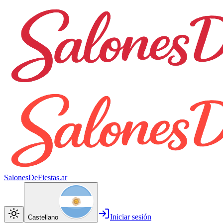
SalonesDeFiestas.ar
Iniciar sesión
Castellano