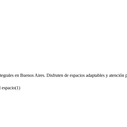
ntegrales en Buenos Aires. Disfruten de espacios adaptables y atención 
 espacio
(
1
)