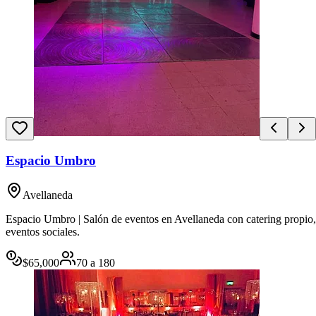
Espacio Umbro
Avellaneda
Espacio Umbro | Salón de eventos en Avellaneda con catering propio,
eventos sociales.
$
65,000
70
a
180