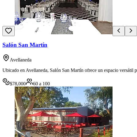
Salón San Martín
Avellaneda
Ubicado en Avellaneda, Salón San Martín ofrece un espacio versátil pa
$
78,000
60
a
100