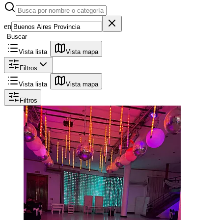
en
Buscar
Vista lista
Vista mapa
Filtros
Vista lista
Vista mapa
Filtros