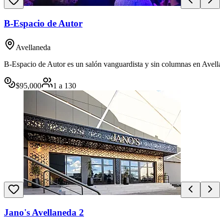
B-Espacio de Autor
Avellaneda
B-Espacio de Autor es un salón vanguardista y sin columnas en Avellan
$
95,000
1
a
130
Jano's Avellaneda 2