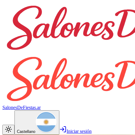
SalonesDeFiestas.ar
Iniciar sesión
Castellano