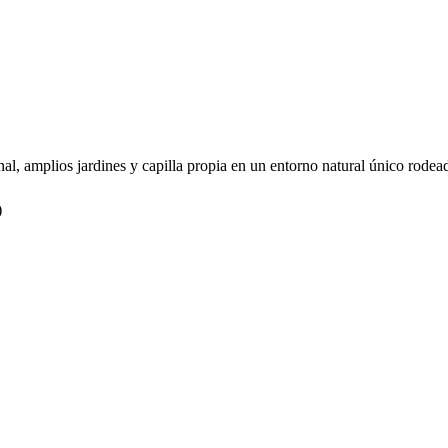
al, amplios jardines y capilla propia en un entorno natural único rodea
)