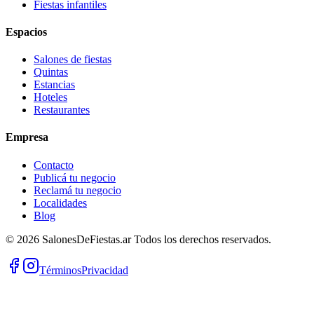
Fiestas infantiles
Espacios
Salones de fiestas
Quintas
Estancias
Hoteles
Restaurantes
Empresa
Contacto
Publicá tu negocio
Reclamá tu negocio
Localidades
Blog
©
2026
SalonesDeFiestas.ar
Todos los derechos reservados.
Términos
Privacidad