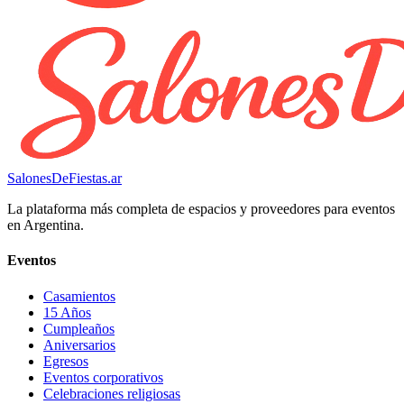
SalonesDeFiestas.ar
La plataforma más completa de espacios y proveedores para eventos
en Argentina.
Eventos
Casamientos
15 Años
Cumpleaños
Aniversarios
Egresos
Eventos corporativos
Celebraciones religiosas