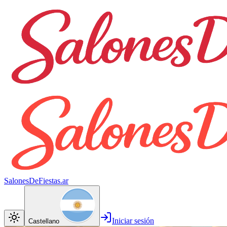
SalonesDeFiestas.ar
Iniciar sesión
Castellano