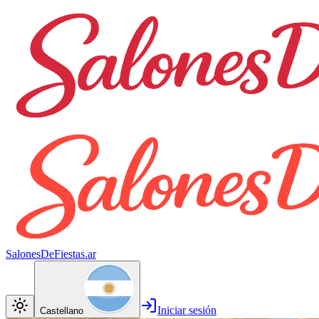
SalonesDeFiestas.ar
Iniciar sesión
Castellano