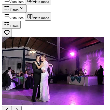
Vista lista
Vista mapa
Filtros
Vista lista
Vista mapa
Filtros