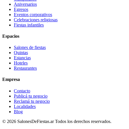
Aniversarios
Egresos
Eventos corporativos
Celebraciones religiosas
Fiestas infantiles
Espacios
Salones de fiestas
Quintas
Estancias
Hoteles
Restaurantes
Empresa
Contacto
Publicá tu negocio
Reclamá tu negocio
Localidades
Blog
©
2026
SalonesDeFiestas.ar
Todos los derechos reservados.