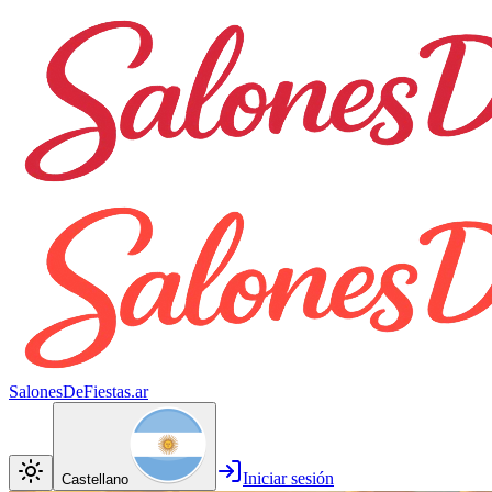
SalonesDeFiestas.ar
Iniciar sesión
Castellano