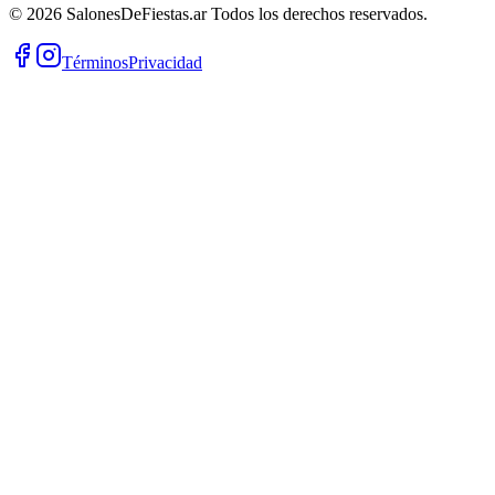
©
2026
SalonesDeFiestas.ar
Todos los derechos reservados.
Términos
Privacidad