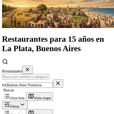
Restaurantes
para 15 años
en
La Plata, Buenos Aires
Restaurantes
en
Buscar
Vista lista
Vista mapa
Filtros