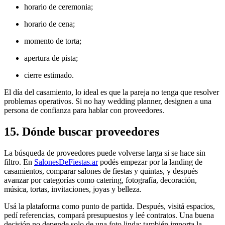
horario de ceremonia;
horario de cena;
momento de torta;
apertura de pista;
cierre estimado.
El día del casamiento, lo ideal es que la pareja no tenga que resolver
problemas operativos. Si no hay wedding planner, designen a una
persona de confianza para hablar con proveedores.
15. Dónde buscar proveedores
La búsqueda de proveedores puede volverse larga si se hace sin
filtro. En
SalonesDeFiestas.ar
podés empezar por la landing de
casamientos, comparar salones de fiestas y quintas, y después
avanzar por categorías como catering, fotografía, decoración,
música, tortas, invitaciones, joyas y belleza.
Usá la plataforma como punto de partida. Después, visitá espacios,
pedí referencias, compará presupuestos y leé contratos. Una buena
decisión no depende solo de una foto linda; también importa la