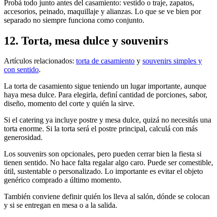
Probá todo junto antes del casamiento: vestido o traje, zapatos,
accesorios, peinado, maquillaje y alianzas. Lo que se ve bien por
separado no siempre funciona como conjunto.
12. Torta, mesa dulce y souvenirs
Artículos relacionados:
torta de casamiento
y
souvenirs simples y
con sentido
.
La torta de casamiento sigue teniendo un lugar importante, aunque
haya mesa dulce. Para elegirla, definí cantidad de porciones, sabor,
diseño, momento del corte y quién la sirve.
Si el catering ya incluye postre y mesa dulce, quizá no necesitás una
torta enorme. Si la torta será el postre principal, calculá con más
generosidad.
Los souvenirs son opcionales, pero pueden cerrar bien la fiesta si
tienen sentido. No hace falta regalar algo caro. Puede ser comestible,
útil, sustentable o personalizado. Lo importante es evitar el objeto
genérico comprado a último momento.
También conviene definir quién los lleva al salón, dónde se colocan
y si se entregan en mesa o a la salida.