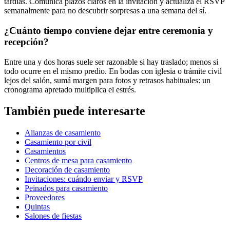
tardías. Comunicá plazos claros en la invitación y actualizá el RSVP
semanalmente para no descubrir sorpresas a una semana del sí.
¿Cuánto tiempo conviene dejar entre ceremonia y
recepción?
Entre una y dos horas suele ser razonable si hay traslado; menos si
todo ocurre en el mismo predio. En bodas con iglesia o trámite civil
lejos del salón, sumá margen para fotos y retrasos habituales: un
cronograma apretado multiplica el estrés.
También puede interesarte
Alianzas de casamiento
Casamiento por civil
Casamientos
Centros de mesa para casamiento
Decoración de casamiento
Invitaciones: cuándo enviar y RSVP
Peinados para casamiento
Proveedores
Quintas
Salones de fiestas