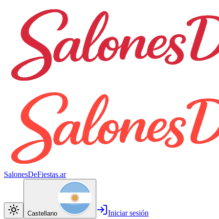
SalonesDeFiestas.ar
Iniciar sesión
Castellano