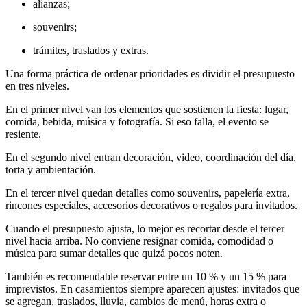
alianzas;
souvenirs;
trámites, traslados y extras.
Una forma práctica de ordenar prioridades es dividir el presupuesto
en tres niveles.
En el primer nivel van los elementos que sostienen la fiesta: lugar,
comida, bebida, música y fotografía. Si eso falla, el evento se
resiente.
En el segundo nivel entran decoración, video, coordinación del día,
torta y ambientación.
En el tercer nivel quedan detalles como souvenirs, papelería extra,
rincones especiales, accesorios decorativos o regalos para invitados.
Cuando el presupuesto ajusta, lo mejor es recortar desde el tercer
nivel hacia arriba. No conviene resignar comida, comodidad o
música para sumar detalles que quizá pocos noten.
También es recomendable reservar entre un 10 % y un 15 % para
imprevistos. En casamientos siempre aparecen ajustes: invitados que
se agregan, traslados, lluvia, cambios de menú, horas extra o