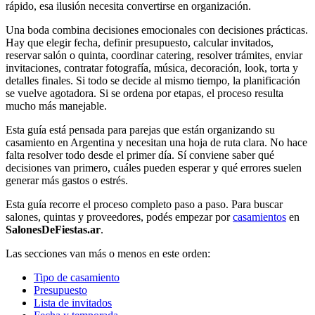
rápido, esa ilusión necesita convertirse en organización.
Una boda combina decisiones emocionales con decisiones prácticas.
Hay que elegir fecha, definir presupuesto, calcular invitados,
reservar salón o quinta, coordinar catering, resolver trámites, enviar
invitaciones, contratar fotografía, música, decoración, look, torta y
detalles finales. Si todo se decide al mismo tiempo, la planificación
se vuelve agotadora. Si se ordena por etapas, el proceso resulta
mucho más manejable.
Esta guía está pensada para parejas que están organizando su
casamiento en Argentina y necesitan una hoja de ruta clara. No hace
falta resolver todo desde el primer día. Sí conviene saber qué
decisiones van primero, cuáles pueden esperar y qué errores suelen
generar más gastos o estrés.
Esta guía recorre el proceso completo paso a paso. Para buscar
salones, quintas y proveedores, podés empezar por
casamientos
en
SalonesDeFiestas.ar
.
Las secciones van más o menos en este orden:
Tipo de casamiento
Presupuesto
Lista de invitados