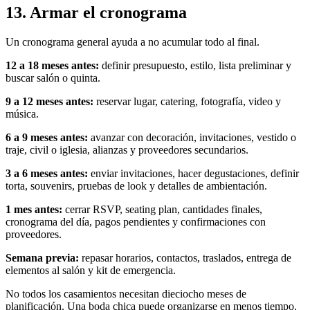
13. Armar el cronograma
Un cronograma general ayuda a no acumular todo al final.
12 a 18 meses antes:
definir presupuesto, estilo, lista preliminar y
buscar salón o quinta.
9 a 12 meses antes:
reservar lugar, catering, fotografía, video y
música.
6 a 9 meses antes:
avanzar con decoración, invitaciones, vestido o
traje, civil o iglesia, alianzas y proveedores secundarios.
3 a 6 meses antes:
enviar invitaciones, hacer degustaciones, definir
torta, souvenirs, pruebas de look y detalles de ambientación.
1 mes antes:
cerrar RSVP, seating plan, cantidades finales,
cronograma del día, pagos pendientes y confirmaciones con
proveedores.
Semana previa:
repasar horarios, contactos, traslados, entrega de
elementos al salón y kit de emergencia.
No todos los casamientos necesitan dieciocho meses de
planificación. Una boda chica puede organizarse en menos tiempo.