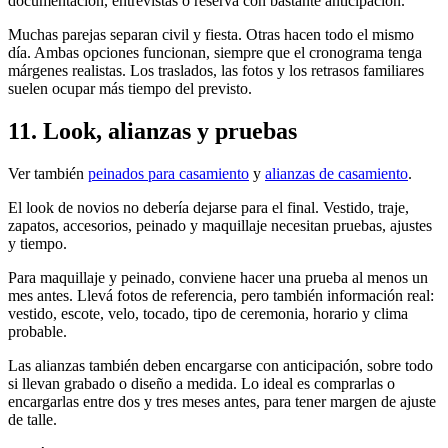
documentación, entrevistas o reserva con bastante anticipación.
Muchas parejas separan civil y fiesta. Otras hacen todo el mismo
día. Ambas opciones funcionan, siempre que el cronograma tenga
márgenes realistas. Los traslados, las fotos y los retrasos familiares
suelen ocupar más tiempo del previsto.
11. Look, alianzas y pruebas
Ver también
peinados para casamiento
y
alianzas de casamiento
.
El look de novios no debería dejarse para el final. Vestido, traje,
zapatos, accesorios, peinado y maquillaje necesitan pruebas, ajustes
y tiempo.
Para maquillaje y peinado, conviene hacer una prueba al menos un
mes antes. Llevá fotos de referencia, pero también información real:
vestido, escote, velo, tocado, tipo de ceremonia, horario y clima
probable.
Las alianzas también deben encargarse con anticipación, sobre todo
si llevan grabado o diseño a medida. Lo ideal es comprarlas o
encargarlas entre dos y tres meses antes, para tener margen de ajuste
de talle.