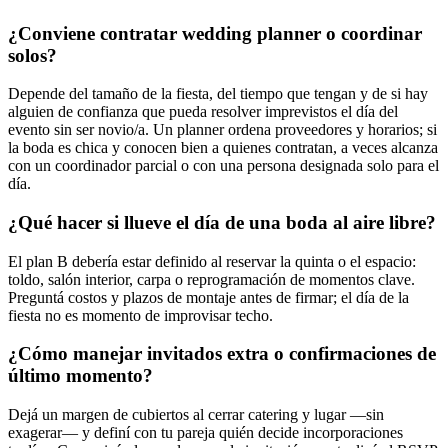
¿Conviene contratar wedding planner o coordinar
solos?
Depende del tamaño de la fiesta, del tiempo que tengan y de si hay
alguien de confianza que pueda resolver imprevistos el día del
evento sin ser novio/a. Un planner ordena proveedores y horarios; si
la boda es chica y conocen bien a quienes contratan, a veces alcanza
con un coordinador parcial o con una persona designada solo para el
día.
¿Qué hacer si llueve el día de una boda al aire libre?
El plan B debería estar definido al reservar la quinta o el espacio:
toldo, salón interior, carpa o reprogramación de momentos clave.
Preguntá costos y plazos de montaje antes de firmar; el día de la
fiesta no es momento de improvisar techo.
¿Cómo manejar invitados extra o confirmaciones de
último momento?
Dejá un margen de cubiertos al cerrar catering y lugar —sin
exagerar— y definí con tu pareja quién decide incorporaciones