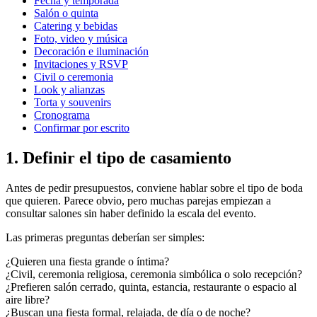
Fecha y temporada
Salón o quinta
Catering y bebidas
Foto, video y música
Decoración e iluminación
Invitaciones y RSVP
Civil o ceremonia
Look y alianzas
Torta y souvenirs
Cronograma
Confirmar por escrito
1. Definir el tipo de casamiento
Antes de pedir presupuestos, conviene hablar sobre el tipo de boda
que quieren. Parece obvio, pero muchas parejas empiezan a
consultar salones sin haber definido la escala del evento.
Las primeras preguntas deberían ser simples:
¿Quieren una fiesta grande o íntima?
¿Civil, ceremonia religiosa, ceremonia simbólica o solo recepción?
¿Prefieren salón cerrado, quinta, estancia, restaurante o espacio al
aire libre?
¿Buscan una fiesta formal, relajada, de día o de noche?