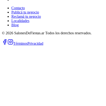
Contacto
Publicá tu negocio
Reclamá tu negocio
Localidades
Blog
©
2026
SalonesDeFiestas.ar
Todos los derechos reservados.
Términos
Privacidad