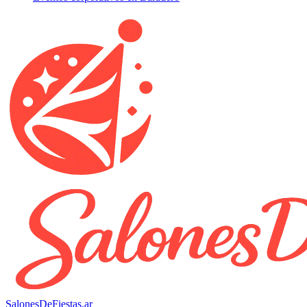
SalonesDeFiestas.ar