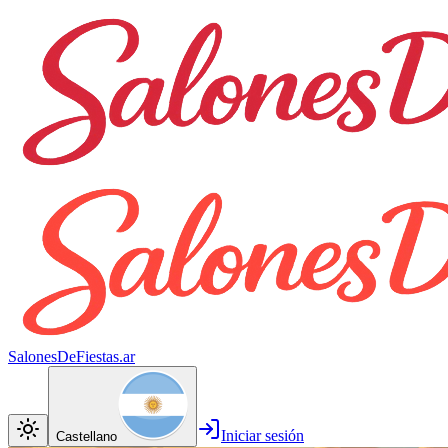
SalonesDeFiestas.ar
Iniciar sesión
Castellano