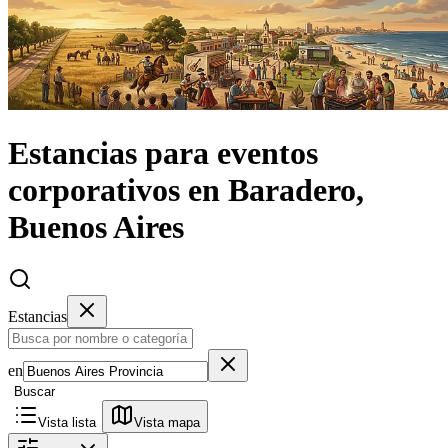
Estancias
para eventos
corporativos
en
Baradero,
Buenos Aires
Estancias
en
Buscar
Vista lista
Vista mapa