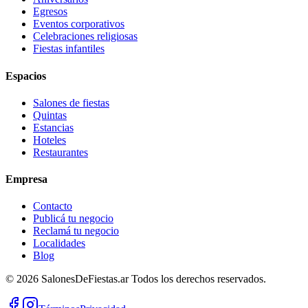
Egresos
Eventos corporativos
Celebraciones religiosas
Fiestas infantiles
Espacios
Salones de fiestas
Quintas
Estancias
Hoteles
Restaurantes
Empresa
Contacto
Publicá tu negocio
Reclamá tu negocio
Localidades
Blog
©
2026
SalonesDeFiestas.ar
Todos los derechos reservados.