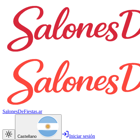
SalonesDeFiestas.ar
Iniciar sesión
Castellano