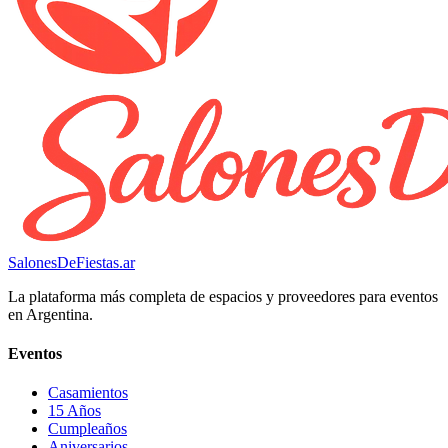
SalonesDeFiestas.ar
La plataforma más completa de espacios y proveedores para eventos
en Argentina.
Eventos
Casamientos
15 Años
Cumpleaños
Aniversarios