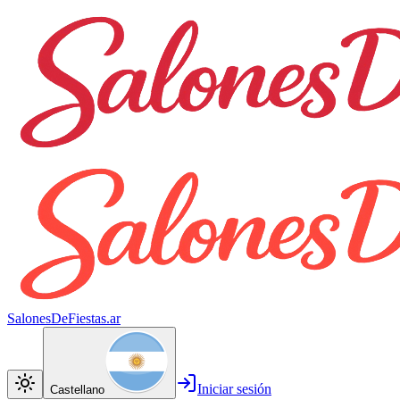
SalonesDeFiestas.ar
Iniciar sesión
Castellano