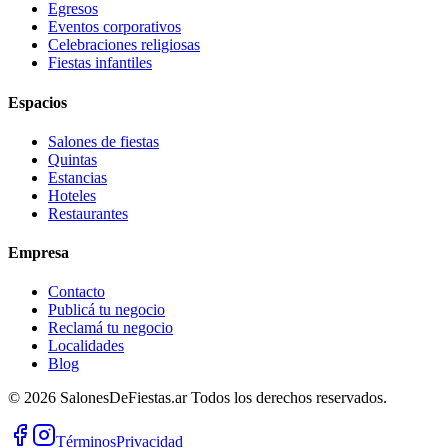
Egresos
Eventos corporativos
Celebraciones religiosas
Fiestas infantiles
Espacios
Salones de fiestas
Quintas
Estancias
Hoteles
Restaurantes
Empresa
Contacto
Publicá tu negocio
Reclamá tu negocio
Localidades
Blog
©
2026
SalonesDeFiestas.ar
Todos los derechos reservados.
Términos
Privacidad