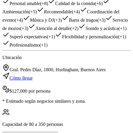
Personal amable
(
+8
)
Calidad de la comida
(
+6
)
Ambientación
(
+5
)
Recomendable
(
+4
)
Coordinación del
evento
(
+4
)
Música y DJ
(
+3
)
Barra de tragos
(
+3
)
Servicio
de mozos
(
+3
)
Atención al detalle
(
+2
)
Sonido y acústica
(
+1
)
Superó expectativas
(
+1
)
Flexibilidad y personalización
(
+1
)
Profesionalismo
(
+1
)
Ubicación
Gral. Pedro Díaz, 1800, Hurlingham, Buenos Aires
Cómo llegar
$
127,000
por persona
*
Estimado según negocios similares y zona.
Capacidad de 80 a 350 personas