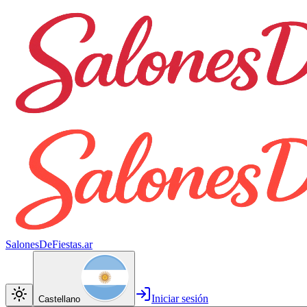
SalonesDeFiestas.ar
Iniciar sesión
Castellano