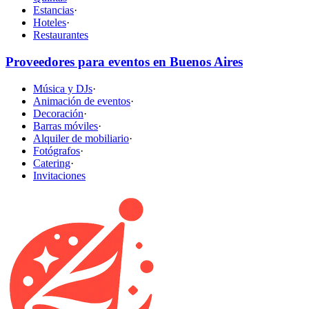
Estancias
·
Hoteles
·
Restaurantes
Proveedores para eventos en Buenos Aires
Música y DJs
·
Animación de eventos
·
Decoración
·
Barras móviles
·
Alquiler de mobiliario
·
Fotógrafos
·
Catering
·
Invitaciones