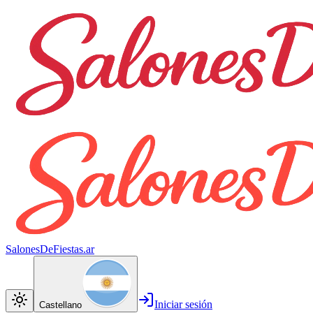
SalonesDeFiestas.ar
Iniciar sesión
Castellano