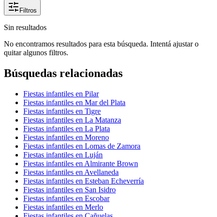
Filtros
Sin resultados
No encontramos resultados para esta búsqueda. Intentá ajustar o
quitar algunos filtros.
Búsquedas relacionadas
Fiestas infantiles en Pilar
Fiestas infantiles en Mar del Plata
Fiestas infantiles en Tigre
Fiestas infantiles en La Matanza
Fiestas infantiles en La Plata
Fiestas infantiles en Moreno
Fiestas infantiles en Lomas de Zamora
Fiestas infantiles en Luján
Fiestas infantiles en Almirante Brown
Fiestas infantiles en Avellaneda
Fiestas infantiles en Esteban Echeverría
Fiestas infantiles en San Isidro
Fiestas infantiles en Escobar
Fiestas infantiles en Merlo
Fiestas infantiles en Cañuelas