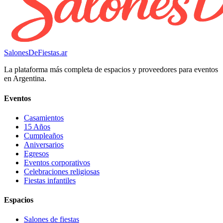
SalonesDeFiestas.ar
La plataforma más completa de espacios y proveedores para eventos
en Argentina.
Eventos
Casamientos
15 Años
Cumpleaños
Aniversarios
Egresos
Eventos corporativos
Celebraciones religiosas
Fiestas infantiles
Espacios
Salones de fiestas