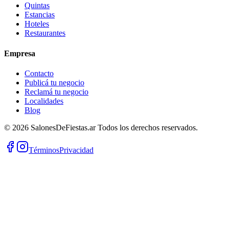
Quintas
Estancias
Hoteles
Restaurantes
Empresa
Contacto
Publicá tu negocio
Reclamá tu negocio
Localidades
Blog
©
2026
SalonesDeFiestas.ar
Todos los derechos reservados.
Términos
Privacidad