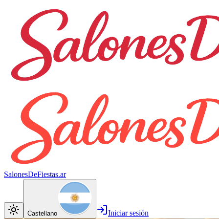
SalonesDeFiestas.ar
Iniciar sesión
Castellano